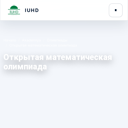
IUHD
Начало
Akademiýa
Олимпиады
Открытая математическая олимпиада
Открытая математическая
олимпиада