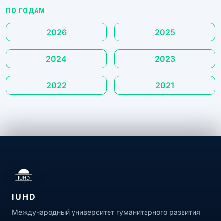
ПО ГОДАМ
2026
2025
2024
2023
2022
2021
IUHD
Международный университет гуманитарного развития