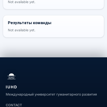
Not available yet.
Результаты команды
Not available yet.
IUHD
Международный университет гуманитарного развития
CONTACT