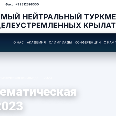
Факс: +99312398500
ИМЫЙ НЕЙТРАЛЬНЫЙ ТУРКМЕ
ЦЕЛЕУСТРЕМЛЕННЫХ КРЫЛАТ
О НАС
АКАДЕМИЯ
ОЛИМПИАДЫ
КОНФЕРЕНЦИИ
О КАМ
ематическая олимпиада
2023
ематическая
2023