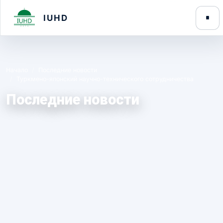
IUHD
Начало
Последние новости
Туркмено-японский научно-технического сотрудничества
Последние новости