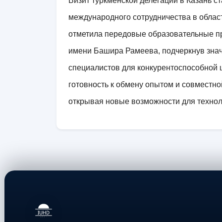
Визит туркменской делегации в Казань 
международного сотрудничества в облас
отметила передовые образовательные пр
имени Башира Рамеева, подчеркнув зна
специалистов для конкурентоспособной
готовность к обмену опытом и совместн
открывая новые возможности для технол