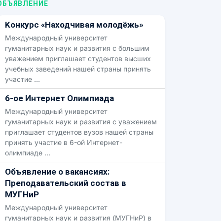
ОБЪЯВЛЕНИЕ
Kонкурс «Находчивая молодёжь»
Международный университет
гуманитарных наук и развития с большим
уважением приглашает студентов высших
учебных заведений нашей страны принять
участие …
6-oe Интернет Oлимпиадa
Международный университет
гуманитарных наук и развития с уважением
приглашает студентов вузов нашей страны
принять участие в 6-ой Интернет-
олимпиаде …
Объявление о вакансиях:
Преподавательский состав в
МУГНиР
Международный университет
гуманитарных наук и развития (МУГНиР) в