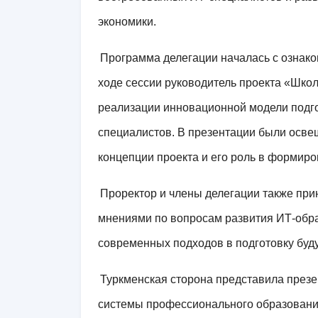
экономики.
Программа делегации началась с ознако
ходе сессии руководитель проекта «Шко
реализации инновационной модели подг
специалистов. В презентации были осв
концепции проекта и его роль в формир
Проректор и члены делегации также при
мнениями по вопросам развития ИТ-обр
современных подходов в подготовку буд
Туркменская сторона представила през
системы профессионального образования