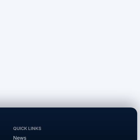
QUICK LINKS
News