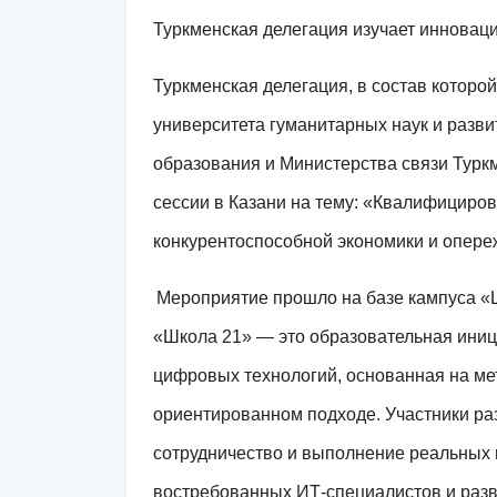
Туркменская делегация изучает инновац
Туркменская делегация, в состав котор
университета гуманитарных наук и разви
образования и Министерства связи Туркм
сессии в Казани на тему: «Квалифициро
конкурентоспособной экономики и опере
Мероприятие прошло на базе кампуса «
«Школа 21» — это образовательная иниц
цифровых технологий, основанная на м
ориентированном подходе. Участники р
сотрудничество и выполнение реальных п
востребованных ИТ-специалистов и разв