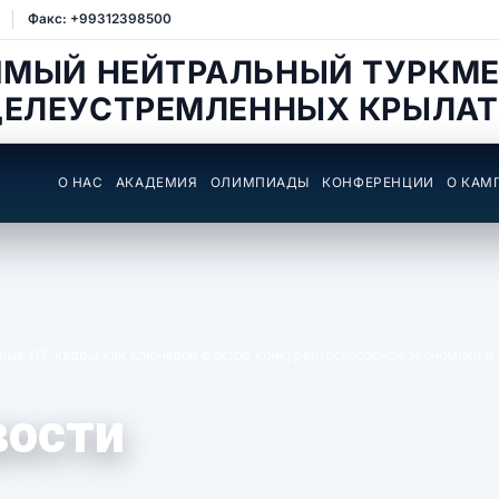
Факс: +99312398500
ИМЫЙ НЕЙТРАЛЬНЫЙ ТУРКМЕ
ЦЕЛЕУСТРЕМЛЕННЫХ КРЫЛАТ
О НАС
АКАДЕМИЯ
ОЛИМПИАДЫ
КОНФЕРЕНЦИИ
О КАМ
нные ИТ-кадры как ключевой фактор конкурентоспособной экономики и
вости