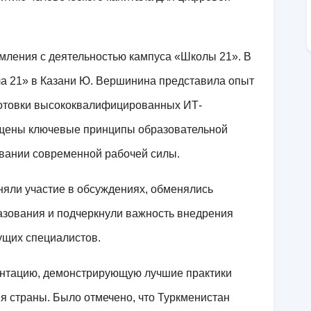
мления с деятельностью кампуса «Школы 21». В
ла 21» в Казани Ю. Вершинина представила опыт
отовки высококвалифицированных ИТ-
ещены ключевые принципы образовательной
овании современной рабочей силы.
няли участие в обсуждениях, обменялись
азования и подчеркнули важность внедрения
ущих специалистов.
ентацию, демонстрирующую лучшие практики
 страны. Было отмечено, что Туркменистан