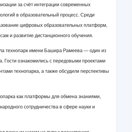
визации за счёт интеграции современных
логий в образовательный процесс. Среди
ьзование цифровых образовательных платформ,
сам и развитие дистанционного обучения.
ила технопарк имени Башира Рамеева — один из
. Гости ознакомились с передовыми проектами
нтами технопарка, а также обсудили перспективы
нопарка как платформы для обмена знаниями,
народного сотрудничества в сфере науки и