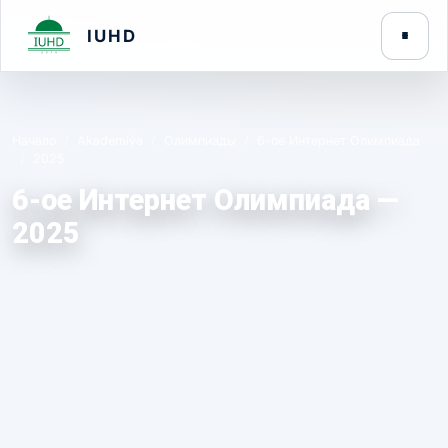
IUHD
Начало
Akademiýa
Олимпиады
6-oe Интернет Oлимпиадa
2025
6-oe Интернет Oлимпиадa —
2025