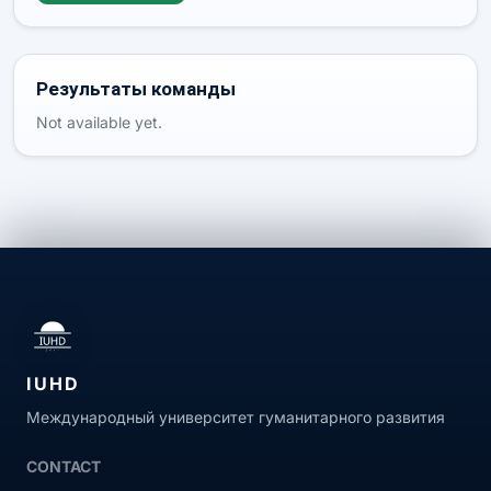
Результаты команды
Not available yet.
IUHD
Международный университет гуманитарного развития
CONTACT